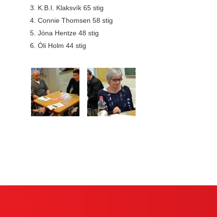
3. K.B.I. Klaksvík 65 stig
4. Connie Thomsen 58 stig
5. Jóna Hentze 48 stig
6. Óli Holm 44 stig