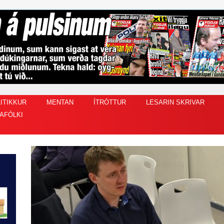
ITIKKUR
MENTAN
ÍTRÓTTUR
LESARIN SKRIVAR
AFÓLKI