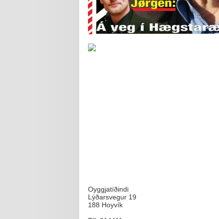
Oyggjatíðindi
Lýðarsvegur 19
188 Hoyvík