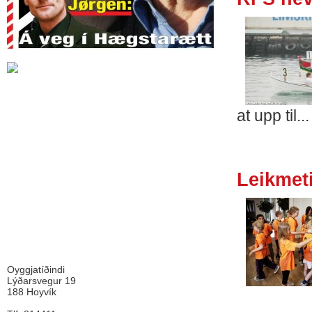
at upp til...
Leikmeti 
Oyggjatíðindi
Lýðarsvegur 19
188 Hoyvík