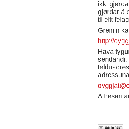
ikki gjørd
gjørdar á 
til eitt f
Greinin ka
http://oygg
Hava tygum
sendandi, 
telduadres
adressuna
oyggjat@ol
Á hesari ad