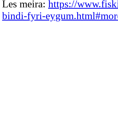
Les meira:
https://www.fisk
bindi-fyri-eygum.html#mor