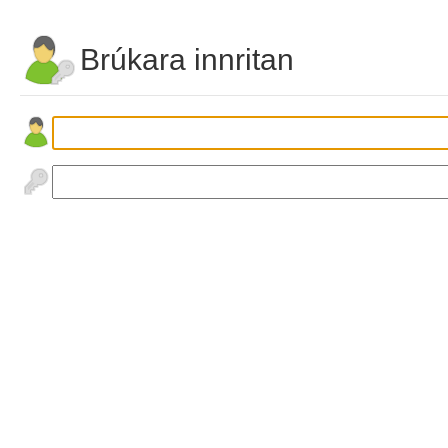
Brúkara innritan