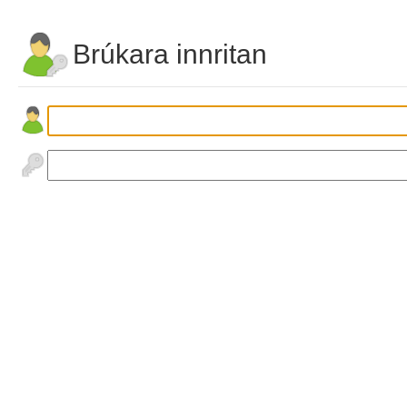
Brúkara innritan