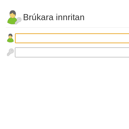
Brúkara innritan