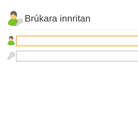
Brúkara innritan