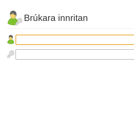
Brúkara innritan